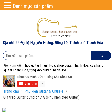
Danh mục sản phẩm
Địa chỉ: 25 Đại lộ Nguyễn Hoàng, Đồng Lễ, Thành phố Thanh Hóa
Gợi ý tìm kiếm:
học guitar Thanh Hóa
,
shop guitar Thanh Hóa
,
cửa hàng
guitar Thanh Hóa
,
tổng kho guitar Thanh Hóa
›
›
Trang chủ
Phụ kiện Guitar & Ukulele
Giá treo Guitar đứng chữ A (Phụ kiện treo Guitar)