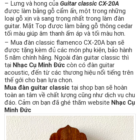
– Lưng và hong của
Guitar classic CX-20A
được làm bằng gỗ cẩm ấn, một trong những
loại gỗ xịn và sang trọng nhất trong làm đàn
guitar. Mặt Top được làm bằng gỗ thông cedar
tối màu giúp âm thanh ấm áp và tối màu hơn.
– Mua đàn classic flamenco CX-20A bạn sẽ
được tặng kèm đủ các món phụ kiện, bảo hành
5 năm chính hãng. Ngoài đàn guitar classic thì
tại
Nhạc Cụ Minh Đức
còn có đàn guitar
acoustic, đến từ các thương hiệu nổi tiếng trên
thế gới cho bạn lựa chọn.
Mua đàn guitar classic
tại shop bạn sẽ hoàn
toàn an tâm về chất lượng cũng như dịch vụ chu
đáo. Cảm ơn bạn đã ghé thăm website
Nhạc Cụ
Minh Đức