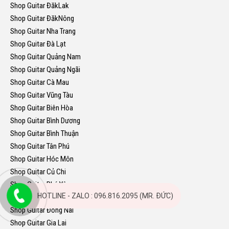
Shop Guitar ĐăkLak
Shop Guitar ĐăkNông
Shop Guitar Nha Trang
Shop Guitar Đà Lạt
Shop Guitar Quảng Nam
Shop Guitar Quảng Ngãi
Shop Guitar Cà Mau
Shop Guitar Vũng Tàu
Shop Guitar Biên Hòa
Shop Guitar Bình Dương
Shop Guitar Bình Thuận
Shop Guitar Tân Phú
Shop Guitar Hóc Môn
Shop Guitar Củ Chi
Shop Guitar Phú Yên
HOTLINE - ZALO : 096.816.2095 (MR. ĐỨC)
Shop Guitar Kon Tum
Shop Guitar Đồng Nai
Shop Guitar Gia Lai