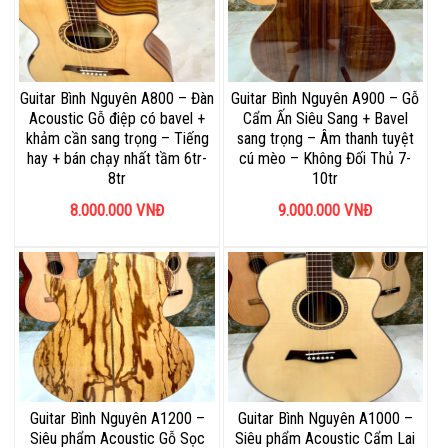
Guitar Bình Nguyên A800 – Đàn
Guitar Bình Nguyên A900 – Gỗ
Acoustic Gỗ điệp có bavel +
Cẩm Ấn Siêu Sang + Bavel
khảm cần sang trọng – Tiếng
sang trọng – Âm thanh tuyệt
hay + bán chạy nhất tầm 6tr-
cú mèo – Không Đối Thủ 7-
8tr
10tr
8.000.000
VNĐ
9.000.000
VNĐ
Guitar Bình Nguyên A1200 –
Guitar Bình Nguyên A1000 –
Siêu phẩm Acoustic Gỗ Sọc
Siêu phẩm Acoustic Cẩm Lai