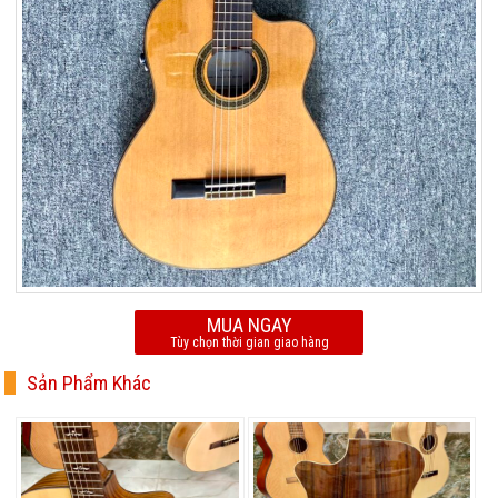
MUA NGAY
Tùy chọn thời gian giao hàng
Sản Phẩm Khác