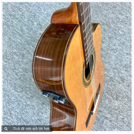
Click để xem ảnh lớn hơn