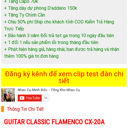
+ Tặng Capo 70k
+ Tặng dây dự phòng D’addario 150k
+ Tặng Ty Chỉnh Cần
+ Chịu 50% phí Ship cho khách tỉnh COD Kiểm Trả Hàng
Trực Tiếp
+ Bảo hành 3 năm Đổi trả tẹt ga trong 10 ngày đầu tiên
+ 1 đổi 1 nếu sản phẩm lỗi trong tháng đầu tiên
+ Phát hiện hàng giả, hàng nhái, bạn được trả hàng và nhận
thêm 100% giá trị đơn hàng
Đăng ký kênh để xem clip test đàn chi
tiết
Thông Tin Chi Tiết
GUITAR CLASSIC FLAMENCO CX-20A