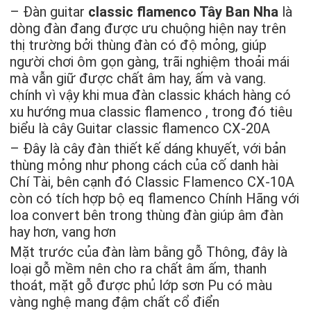
– Đàn guitar
classic flamenco Tây Ban Nha
là
dòng đàn đang được ưu chuộng hiện nay trên
thị trường bởi thùng đàn có độ mỏng, giúp
người chơi ôm gọn gàng, trãi nghiệm thoải mái
mà vẫn giữ được chất âm hay, ấm và vang.
chính vì vậy khi mua đàn classic khách hàng có
xu hướng mua classic flamenco , trong đó tiêu
biểu là cây Guitar classic flamenco CX-20A
– Đây là cây đàn thiết kế dáng khuyết, với bản
thùng mỏng như phong cách của cố danh hài
Chí Tài, bên cạnh đó Classic Flamenco CX-10A
còn có tích hợp bộ eq flamenco Chính Hãng với
loa convert bên trong thùng đàn giúp âm đàn
hay hơn, vang hơn
Mặt trước của đàn làm bằng gỗ Thông, đây là
loại gỗ mềm nên cho ra chất âm ấm, thanh
thoát, mặt gỗ được phủ lớp sơn Pu có màu
vàng nghệ mang đậm chất cổ điển