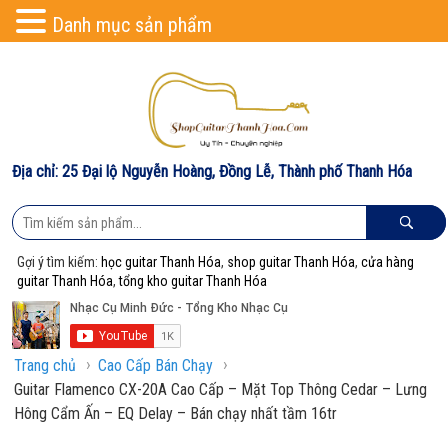
Danh mục sản phẩm
Địa chỉ: 25 Đại lộ Nguyễn Hoàng, Đồng Lễ, Thành phố Thanh Hóa
Gợi ý tìm kiếm:
học guitar Thanh Hóa
,
shop guitar Thanh Hóa
,
cửa hàng
guitar Thanh Hóa
,
tổng kho guitar Thanh Hóa
›
›
Trang chủ
Cao Cấp Bán Chạy
Guitar Flamenco CX-20A Cao Cấp – Mặt Top Thông Cedar – Lưng
Hông Cẩm Ấn – EQ Delay – Bán chạy nhất tầm 16tr