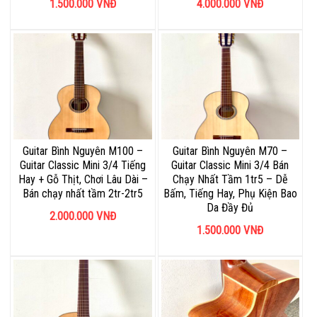
1.500.000
VNĐ
4.000.000
VNĐ
Guitar Bình Nguyên M100 –
Guitar Bình Nguyên M70 –
Guitar Classic Mini 3/4 Tiếng
Guitar Classic Mini 3/4 Bán
Hay + Gỗ Thịt, Chơi Lâu Dài –
Chạy Nhất Tầm 1tr5 – Dễ
Bán chạy nhất tầm 2tr-2tr5
Bấm, Tiếng Hay, Phụ Kiện Bao
Da Đầy Đủ
2.000.000
VNĐ
1.500.000
VNĐ