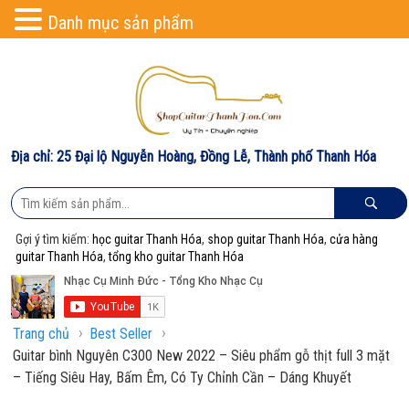
Danh mục sản phẩm
Địa chỉ: 25 Đại lộ Nguyễn Hoàng, Đồng Lễ, Thành phố Thanh Hóa
Gợi ý tìm kiếm:
học guitar Thanh Hóa
,
shop guitar Thanh Hóa
,
cửa hàng
guitar Thanh Hóa
,
tổng kho guitar Thanh Hóa
›
›
Trang chủ
Best Seller
Guitar bình Nguyên C300 New 2022 – Siêu phẩm gỗ thịt full 3 mặt
– Tiếng Siêu Hay, Bấm Êm, Có Ty Chỉnh Cần – Dáng Khuyết