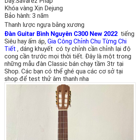
Dây:Savarez Pháp
Khóa vàng Xịn Dejung
Bảo hành: 3 năm
Thanh lược ngựa bằng xương
Đàn Guitar Bình Nguyên C300 New 2022
tiếng
Siêu hay ấm áp,
Gia Công Chỉnh Chu Từng Chi
Tiết
, dáng khuyết có ty chỉnh cần chỉnh lại độ
cong cần trước mọi thời tiết. Đây là một trong
những mẫu đàn Classic bán chạy tầm 3tr tại
Shop. Các bạn có thể ghé qua các cơ sở tại
shop để test thử âm thanh nha