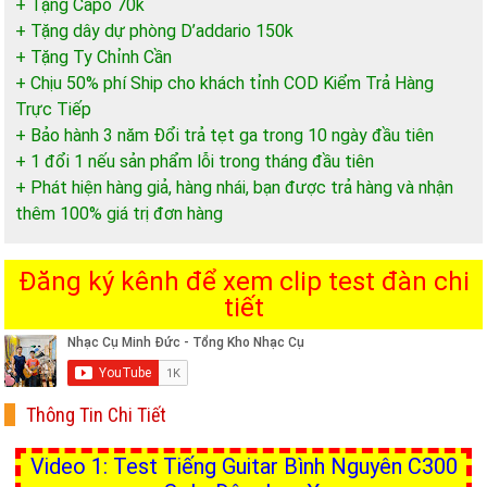
+ Tặng Capo 70k
+ Tặng dây dự phòng D’addario 150k
+ Tặng Ty Chỉnh Cần
+ Chịu 50% phí Ship cho khách tỉnh COD Kiểm Trả Hàng
Trực Tiếp
+ Bảo hành 3 năm Đổi trả tẹt ga trong 10 ngày đầu tiên
+ 1 đổi 1 nếu sản phẩm lỗi trong tháng đầu tiên
+ Phát hiện hàng giả, hàng nhái, bạn được trả hàng và nhận
thêm 100% giá trị đơn hàng
Đăng ký kênh để xem clip test đàn chi
tiết
Thông Tin Chi Tiết
Video 1: Test Tiếng Guitar Bình Nguyên C300