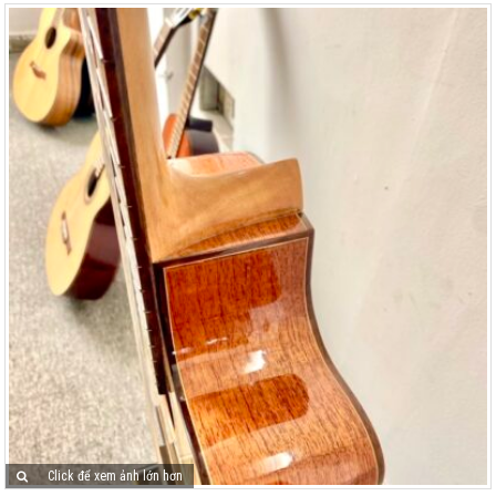
Click để xem ảnh lớn hơn