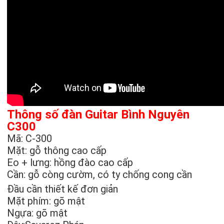
Thông số đàn Guitar Bình Nguyên
C300
Mã: C-300
Mặt: gỗ thông cao cấp
Eo + lưng: hồng đào cao cấp
Cần: gỗ còng cườm, có ty chống cong cần
Đầu cần thiết kế đơn giản
Mặt phím: gõ mật
Ngựa: gõ mật