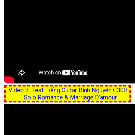
Video 3: Test Tiếng Guitar Bình Nguyên C300
– Solo Romance & Marriage D’amour