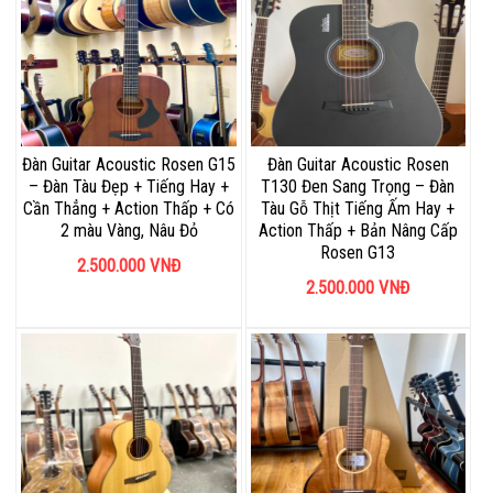
Đàn Guitar Acoustic Rosen G15
Đàn Guitar Acoustic Rosen
– Đàn Tàu Đẹp + Tiếng Hay +
T130 Đen Sang Trọng – Đàn
Cần Thẳng + Action Thấp + Có
Tàu Gỗ Thịt Tiếng Ấm Hay +
2 màu Vàng, Nâu Đỏ
Action Thấp + Bản Nâng Cấp
Rosen G13
2.500.000
VNĐ
2.500.000
VNĐ