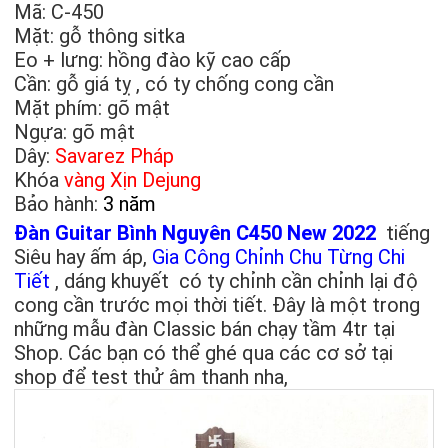
Mã: C-450
Mặt: gỗ thông sitka
Eo + lưng: hồng đào kỹ cao cấp
Cần: gỗ giá tỵ , có ty chống cong cần
Mặt phím: gõ mật
Ngựa: gõ mật
Dây:
Savarez Pháp
Khóa
vàng Xịn Dejung
Bảo hành:
3 năm
Đàn Guitar Bình Nguyên C450 New 2022
tiếng
Siêu hay ấm áp,
Gia Công Chỉnh Chu Từng Chi
Tiết
, dáng khuyết có ty chỉnh cần chỉnh lại độ
cong cần trước mọi thời tiết. Đây là một trong
những mẫu đàn Classic bán chạy tầm 4tr tại
Shop. Các bạn có thể ghé qua các cơ sở tại
shop để test thử âm thanh nha,