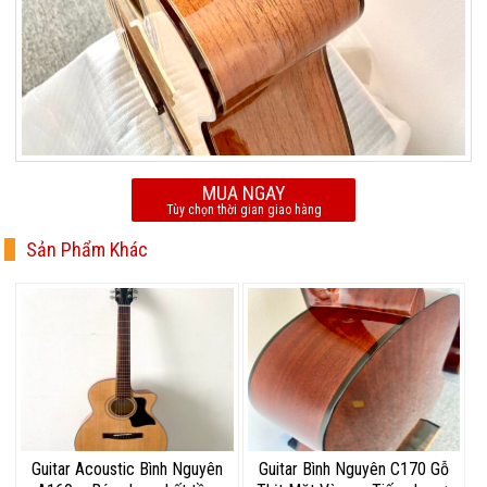
MUA NGAY
Tùy chọn thời gian giao hàng
Sản Phẩm Khác
Guitar Acoustic Bình Nguyên
Guitar Bình Nguyên C170 Gỗ