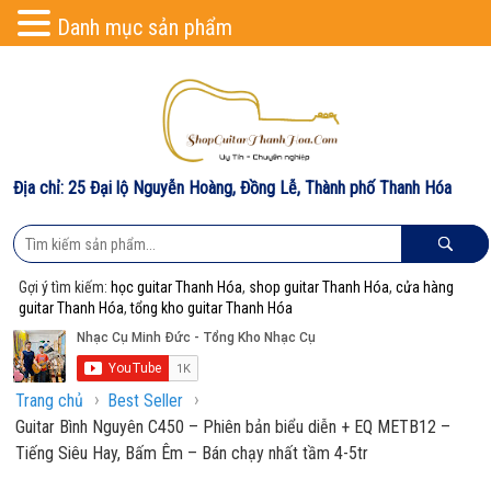
Danh mục sản phẩm
Địa chỉ: 25 Đại lộ Nguyễn Hoàng, Đồng Lễ, Thành phố Thanh Hóa
Gợi ý tìm kiếm:
học guitar Thanh Hóa
,
shop guitar Thanh Hóa
,
cửa hàng
guitar Thanh Hóa
,
tổng kho guitar Thanh Hóa
›
›
Trang chủ
Best Seller
Guitar Bình Nguyên C450 – Phiên bản biểu diễn + EQ METB12 –
Tiếng Siêu Hay, Bấm Êm – Bán chạy nhất tầm 4-5tr