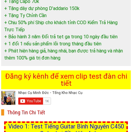
+ Tặng Capo 70k
+ Tặng dây dự phòng D’addario 150k
+ Tặng Ty Chỉnh Cần
+ Chịu 50% phí Ship cho khách tỉnh COD Kiểm Trả Hàng
Trực Tiếp
+ Bảo hành 3 năm Đổi trả tẹt ga trong 10 ngày đầu tiên
+ 1 đổi 1 nếu sản phẩm lỗi trong tháng đầu tiên
+ Phát hiện hàng giả, hàng nhái, bạn được trả hàng và nhận
thêm 100% giá trị đơn hàng
Đăng ký kênh để xem clip test đàn chi
tiết
Thông Tin Chi Tiết
Video 1: Test Tiếng Guitar Bình Nguyên C450