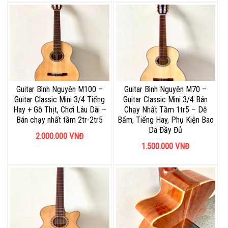
Guitar Bình Nguyên M100 –
Guitar Bình Nguyên M70 –
Guitar Classic Mini 3/4 Tiếng
Guitar Classic Mini 3/4 Bán
Hay + Gỗ Thịt, Chơi Lâu Dài –
Chạy Nhất Tầm 1tr5 – Dễ
Bán chạy nhất tầm 2tr-2tr5
Bấm, Tiếng Hay, Phụ Kiện Bao
Da Đầy Đủ
2.000.000
VNĐ
1.500.000
VNĐ