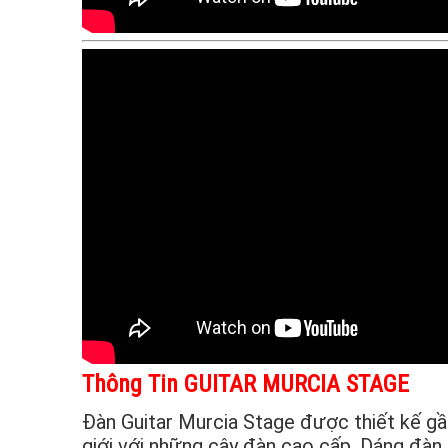
Thông Tin GUITAR MURCIA STAGE
Đàn Guitar Murcia Stage được thiết kế gầ
giới với những cây đàn cao cấp, Dáng đàn