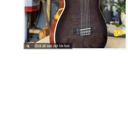
Click để xem ảnh lớn hơn