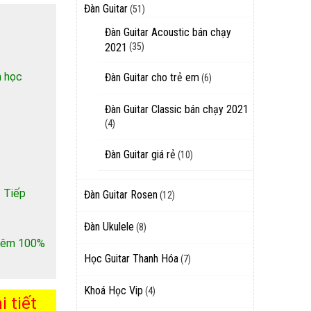
Đàn Guitar
(51)
Đàn Guitar Acoustic bán chạy
2021
(35)
h học
Đàn Guitar cho trẻ em
(6)
Đàn Guitar Classic bán chạy 2021
(4)
Đàn Guitar giá rẻ
(10)
 Tiếp
Đàn Guitar Rosen
(12)
Đàn Ukulele
(8)
 thêm 100%
Học Guitar Thanh Hóa
(7)
Khoá Học Vip
(4)
 tiết