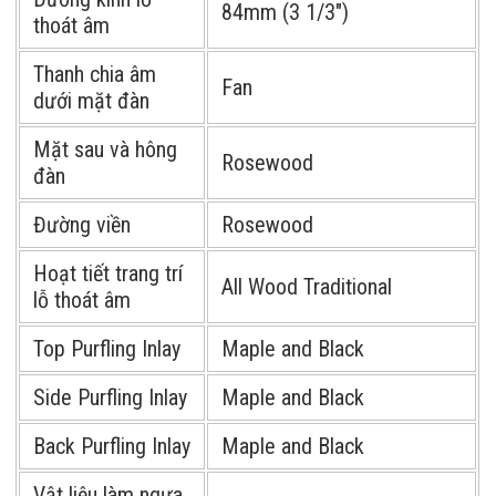
84mm (3 1/3″)
thoát âm
Thanh chia âm
Fan
dưới mặt đàn
Mặt sau và hông
Rosewood
đàn
Đường viền
Rosewood
Hoạt tiết trang trí
All Wood Traditional
lỗ thoát âm
Top Purfling Inlay
Maple and Black
Side Purfling Inlay
Maple and Black
Back Purfling Inlay
Maple and Black
Vật liệu làm ngựa