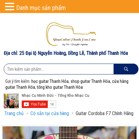
Danh mục sản phẩm
Địa chỉ: 25 Đại lộ Nguyễn Hoàng, Đồng Lễ, Thành phố Thanh Hóa
Gợi ý tìm kiếm:
học guitar Thanh Hóa
,
shop guitar Thanh Hóa
,
cửa hàng
guitar Thanh Hóa
,
tổng kho guitar Thanh Hóa
›
›
Trang chủ
Có sẵn tại cửa hàng
Guitar Cordoba F7 Chính Hãng