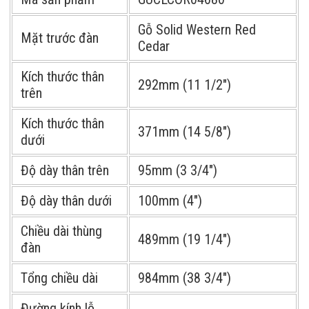
Gỗ Solid Western Red
Mặt trước đàn
Cedar
Kích thước thân
292mm (11 1/2″)
trên
Kích thước thân
371mm (14 5/8″)
dưới
Độ dày thân trên
95mm (3 3/4″)
Độ dày thân dưới
100mm (4″)
Chiều dài thùng
489mm (19 1/4″)
đàn
Tổng chiều dài
984mm (38 3/4″)
Đường kính lỗ