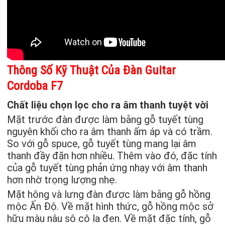
Thông Số Kỹ Thuật Của Đàn Guitar
Cordoba F7
Chất liệu chọn lọc cho ra âm thanh tuyệt vời
Mặt trước đàn được làm bằng gỗ tuyết tùng
nguyên khối cho ra âm thanh ấm áp và có trầm.
So với gỗ spuce, gỗ tuyết tùng mang lại âm
thanh đầy đặn hơn nhiều. Thêm vào đó, đặc tính
của gỗ tuyết tùng phản ứng nhạy với âm thanh
hơn nhờ trọng lượng nhẹ.
Mặt hông và lưng đàn được làm bằng gỗ hồng
mộc Ấn Độ. Về mặt hình thức, gỗ hồng mộc sở
hữu màu nâu sô cô la đen. Về mặt đặc tính, gỗ