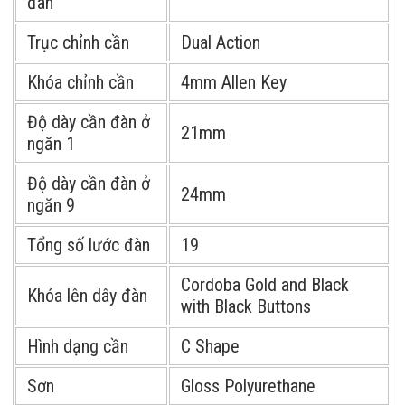
đàn
Trục chỉnh cần
Dual Action
Khóa chỉnh cần
4mm Allen Key
Độ dày cần đàn ở
21mm
ngăn 1
Độ dày cần đàn ở
24mm
ngăn 9
Tổng số lước đàn
19
Cordoba Gold and Black
Khóa lên dây đàn
with Black Buttons
Hình dạng cần
C Shape
Sơn
Gloss Polyurethane