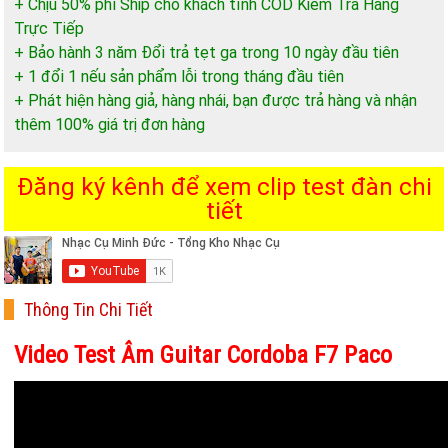
+ Chịu 50% phí Ship cho khách tỉnh COD Kiểm Trả Hàng
Trực Tiếp
+ Bảo hành 3 năm Đổi trả tẹt ga trong 10 ngày đầu tiên
+ 1 đổi 1 nếu sản phẩm lỗi trong tháng đầu tiên
+ Phát hiện hàng giả, hàng nhái, bạn được trả hàng và nhận
thêm 100% giá trị đơn hàng
Đăng ký kênh để xem clip test đàn chi
tiết
Thông Tin Chi Tiết
Video Test Âm Guitar Cordoba F7 Paco