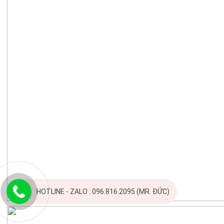
HOTLINE - ZALO : 096.816.2095 (MR. ĐỨC)