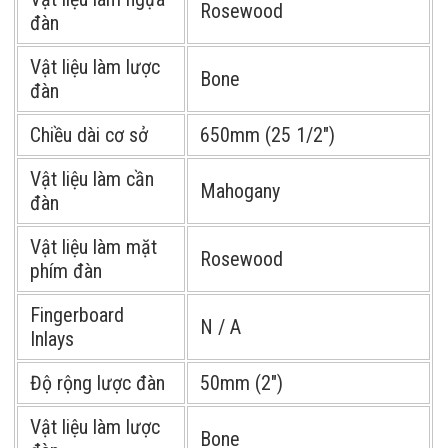
Rosewood
đàn
Vật liệu làm lược
Bone
đàn
Chiều dài cơ sở
650mm (25 1/2″)
Vật liệu làm cần
Mahogany
đàn
Vật liệu làm mặt
Rosewood
phím đàn
Fingerboard
N / A
Inlays
Độ rộng lược đàn
50mm (2″)
Vật liệu làm lược
Bone