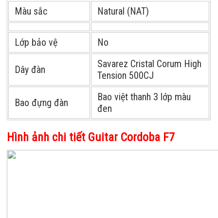
Màu sắc
Natural (NAT)
Lớp bảo vệ
No
Savarez Cristal Corum High
Dây đàn
Tension 500CJ
Bao việt thanh 3 lớp màu
Bao đựng đàn
đen
Hình ảnh chi tiết Guitar Cordoba F7