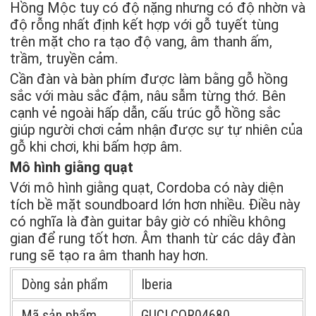
Hồng Mộc tuy có độ nặng nhưng có độ nhờn và
độ rỗng nhất định kết hợp với gỗ tuyết tùng
trên mặt cho ra tạo độ vang, âm thanh ấm,
trầm, truyền cảm.
Cần đàn và bàn phím được làm bằng gỗ hồng
sắc với màu sắc đậm, nâu sẫm từng thớ. Bên
cạnh vẻ ngoài hấp dẫn, cấu trúc gỗ hồng sắc
giúp người chơi cảm nhận được sự tự nhiên của
gỗ khi chơi, khi bấm hợp âm.
Mô hình giằng quạt
Với mô hình giằng quạt, Cordoba có này diện
tích bề mặt soundboard lớn hơn nhiều. Điều này
có nghĩa là đàn guitar bây giờ có nhiều không
gian để rung tốt hơn. Âm thanh từ các dây đàn
rung sẽ tạo ra âm thanh hay hơn.
Dòng sản phẩm
Iberia
Mã sản phẩm
GUCLCOR04680