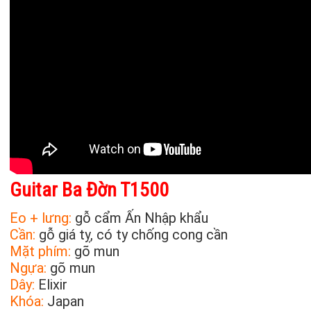
Guitar Ba Đờn T1500
Eo + lưng:
gỗ cẩm Ấn Nhập khẩu
Cần:
gỗ giá tỵ, có ty chống cong cần
Mặt phím:
gõ mun
Ngựa:
gõ mun
Dây:
Elixir
Khóa:
Japan