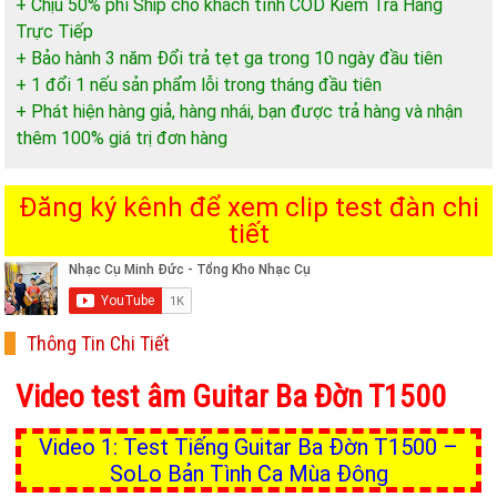
+ Chịu 50% phí Ship cho khách tỉnh COD Kiểm Trả Hàng
Trực Tiếp
+ Bảo hành 3 năm Đổi trả tẹt ga trong 10 ngày đầu tiên
+ 1 đổi 1 nếu sản phẩm lỗi trong tháng đầu tiên
+ Phát hiện hàng giả, hàng nhái, bạn được trả hàng và nhận
thêm 100% giá trị đơn hàng
Đăng ký kênh để xem clip test đàn chi
tiết
Thông Tin Chi Tiết
Video test âm
Guitar Ba Đờn T1500
Video 1: Test Tiếng Guitar Ba Đờn T1500 –
SoLo Bản Tình Ca Mùa Đông