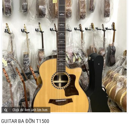
Click để xem ảnh lớn hơn
GUITAR BA ĐỜN T1500