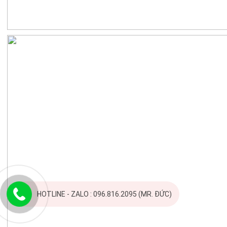
HOTLINE - ZALO : 096.816.2095 (MR. ĐỨC)