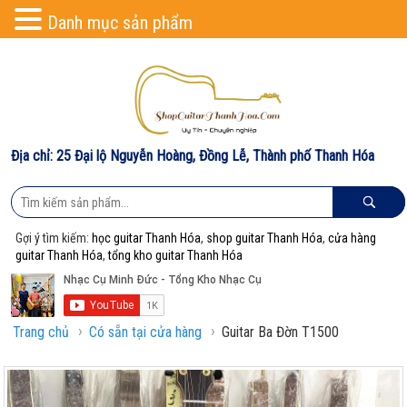
Danh mục sản phẩm
Địa chỉ: 25 Đại lộ Nguyễn Hoàng, Đồng Lễ, Thành phố Thanh Hóa
Gợi ý tìm kiếm:
học guitar Thanh Hóa
,
shop guitar Thanh Hóa
,
cửa hàng
guitar Thanh Hóa
,
tổng kho guitar Thanh Hóa
›
›
Trang chủ
Có sẵn tại cửa hàng
Guitar Ba Đờn T1500